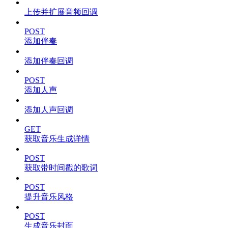
上传并扩展音频回调
POST
添加伴奏
添加伴奏回调
POST
添加人声
添加人声回调
GET
获取音乐生成详情
POST
获取带时间戳的歌词
POST
提升音乐风格
POST
生成音乐封面