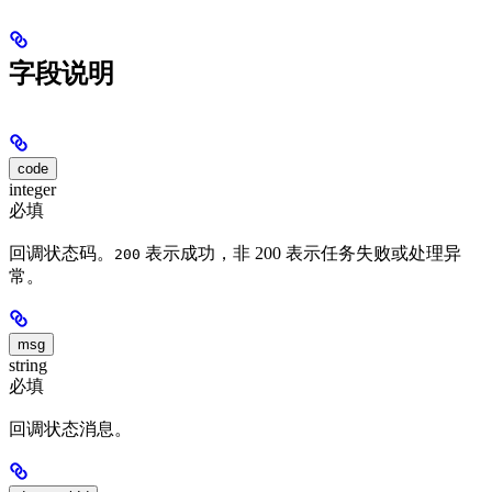
字段说明
code
integer
必填
回调状态码。
表示成功，非 200 表示任务失败或处理异
200
常。
msg
string
必填
回调状态消息。