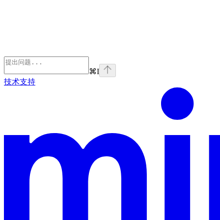
⌘
I
技术支持