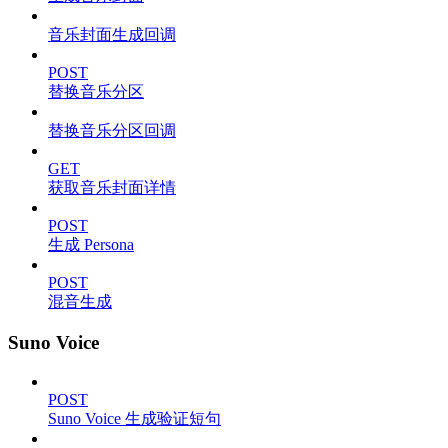
音乐封面生成回调
POST
替换音乐分区
替换音乐分区回调
GET
获取音乐封面详情
POST
生成 Persona
POST
混音生成
Suno Voice
POST
Suno Voice 生成验证短句