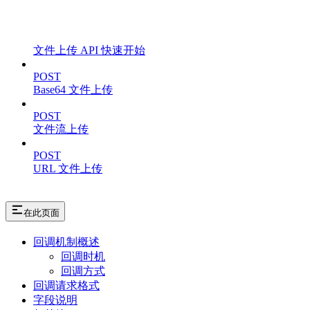
文件上传 API 快速开始
POST
Base64 文件上传
POST
文件流上传
POST
URL 文件上传
在此页面
回调机制概述
回调时机
回调方式
回调请求格式
字段说明