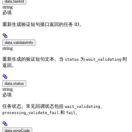
data.taskId
string
必填
重新生成验证短句接口返回的任务 ID。
data.validateInfo
string
重新生成的验证短句文本。当
为
时
status
wait_validating
返回。
data.status
string
必填
任务状态。常见回调状态包括
、
wait_validating
和
。
processing_validate_fail
fail
data.errorCode