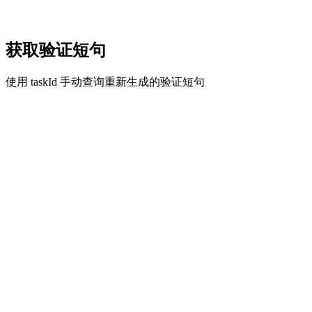
获取验证短句
使用 taskId 手动查询重新生成的验证短句