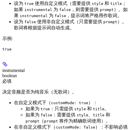
设为
使用自定义模式（需要提供
和
；
true
style
title
如果
为
，则需要提供
）。如
instrumental
false
prompt
果
为
，提示词将严格用作歌词。
instrumental
false
设为
使用非自定义模式（只需要提供
）。
false
prompt
歌词将根据提示词自动生成。
示例
:
true
instrumental
boolean
必填
决定音频是否为纯音乐（无歌词）。
在自定义模式下（
）：
customMode: true
如果为
：只需提供
和
。
true
style
title
如果为
：需要提供
、
和
false
style
title
（
将作为精确歌词使用）。
prompt
prompt
在非自定义模式下（
）：不影响必填
customMode: false