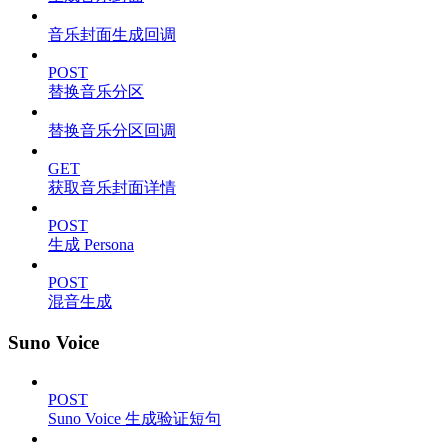
音乐封面生成回调
POST
替换音乐分区
替换音乐分区回调
GET
获取音乐封面详情
POST
生成 Persona
POST
混音生成
Suno Voice
POST
Suno Voice 生成验证短句