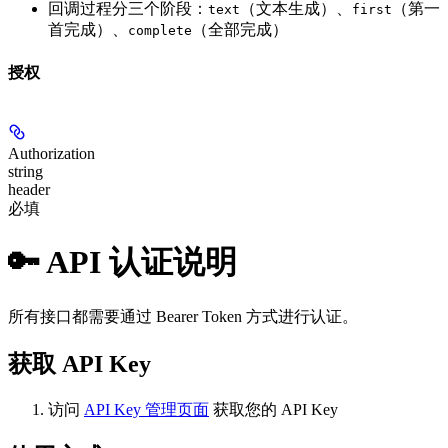
回调过程分三个阶段：
（文本生成）、
（第一
text
first
首完成）、
（全部完成）
complete
授权
Authorization
string
header
必填
🔑 API 认证说明
所有接口都需要通过 Bearer Token 方式进行认证。
获取 API Key
访问
API Key 管理页面
获取您的 API Key