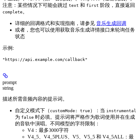
注意：某些情况下可能会跳过
和
阶段，直接返回
text
first
。
complete
详细的回调格式和实现指南，请参见
音乐生成回调
或者，您也可以使用获取音乐生成详情接口来轮询任务
状态
示例
:
"https://api.example.com/callback"
prompt
string
描述所需音频内容的提示词。
自定义模式下（
）：当
customMode: true
instrumental
为
时必填。提示词将严格作为歌词使用并在生成
false
的音轨中演唱。不同模型的字符限制：
V4
：最多3000字符
V4_5、V4_5PLUS、V5、V5_5 和 V4_5ALL
：最