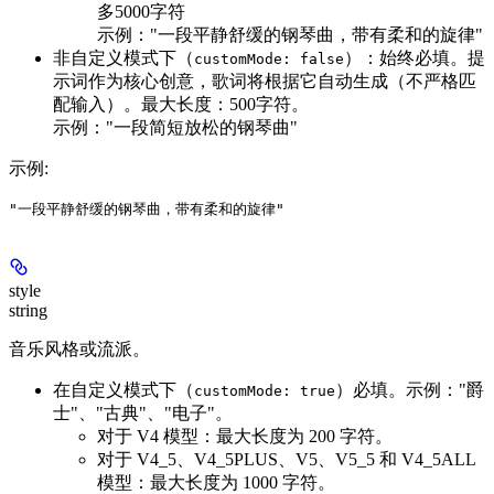
多5000字符
示例："一段平静舒缓的钢琴曲，带有柔和的旋律"
非自定义模式下（
）：始终必填。提
customMode: false
示词作为核心创意，歌词将根据它自动生成（不严格匹
配输入）。最大长度：500字符。
示例："一段简短放松的钢琴曲"
示例
:
"一段平静舒缓的钢琴曲，带有柔和的旋律"
style
string
音乐风格或流派。
在自定义模式下（
）必填。示例："爵
customMode: true
士"、"古典"、"电子"。
对于 V4 模型：最大长度为 200 字符。
对于 V4_5、V4_5PLUS、V5、V5_5 和 V4_5ALL
模型：最大长度为 1000 字符。