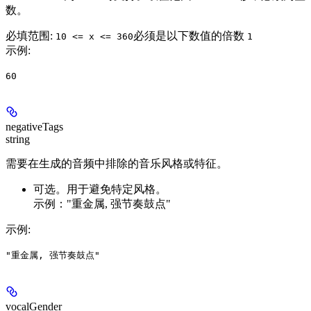
数。
必填范围
:
必须是以下数值的倍数
10 <= x <= 360
1
示例
:
60
negativeTags
string
需要在生成的音频中排除的音乐风格或特征。
可选。用于避免特定风格。
示例："重金属, 强节奏鼓点"
示例
:
"重金属, 强节奏鼓点"
vocalGender