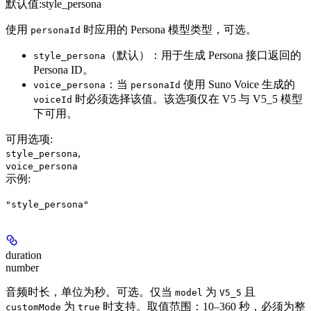
默认值:
style_persona
使用
时应用的 Persona 模型类型，可选。
personaId
（默认）：用于生成 Persona 接口返回的
style_persona
Persona ID。
：当
使用 Suno Voice 生成的
voice_persona
personaId
时必须选择该值。该选项仅在 V5 与 V5_5 模型
voiceId
下可用。
可用选项
:
,
style_persona
voice_persona
示例
:
"style_persona"
duration
number
音频时长，单位为秒。可选。仅当
为
且
model
V5_5
为
时支持。取值范围：10–360 秒，必须为整
customMode
true