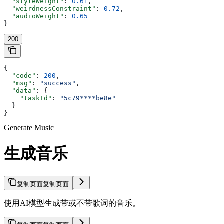
  "styleWeight"
: 
0.61
,
  "weirdnessConstraint"
: 
0.72
,
  "audioWeight"
: 
0.65
}
200
{
  "code"
: 
200
,
  "msg"
: 
"success"
,
  "data"
: {
    "taskId"
: 
"5c79****be8e"
  }
}
Generate Music
生成音乐
复制页面
复制页面
使用AI模型生成带或不带歌词的音乐。