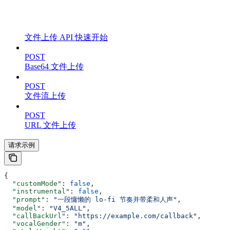
文件上传 API 快速开始
POST
Base64 文件上传
POST
文件流上传
POST
URL 文件上传
请求示例
{
  "customMode"
: 
false
,
  "instrumental"
: 
false
,
  "prompt"
: 
"一段慵懒的 lo-fi 节奏并带柔和人声"
,
  "model"
: 
"V4_5ALL"
,
  "callBackUrl"
: 
"https://example.com/callback"
,
  "vocalGender"
: 
"m"
,