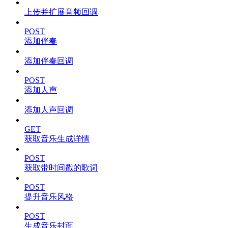
上传并扩展音频回调
POST
添加伴奏
添加伴奏回调
POST
添加人声
添加人声回调
GET
获取音乐生成详情
POST
获取带时间戳的歌词
POST
提升音乐风格
POST
生成音乐封面