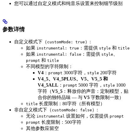
您可以通过自定义模式和纯音乐设置来控制细节级别
参数详情
自定义模式下（
）:
customMode: true
如果
：需提供
和
instrumental: true
style
title
如果
：需提供
、
instrumental: false
style
和
prompt
title
不同模型的字符限制：
V4
：
3000字符，
200字符
prompt
style
V4_5、V4_5PLUS、V5、V5_5 和
V4_5ALL
：
5000 字符，
1000
prompt
style
字符（
V5_5
：释放你的声音：定制模型，贴
合你的独特品味 — 与
V5
字数限制一致）
长度限制：80字符（所有模型）
title
非自定义模式下（
）:
customMode: false
无论
设置如何，仅需提供
instrumental
prompt
长度限制：500字符
prompt
其他参数应留空