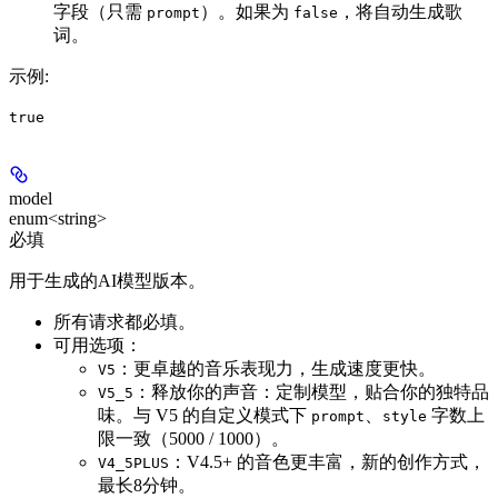
字段（只需
）。如果为
，将自动生成歌
prompt
false
词。
示例
:
true
model
enum<string>
必填
用于生成的AI模型版本。
所有请求都必填。
可用选项：
：更卓越的音乐表现力，生成速度更快。
V5
：释放你的声音：定制模型，贴合你的独特品
V5_5
味。与
V5
的自定义模式下
、
字数上
prompt
style
限一致（5000 / 1000）。
：V4.5+ 的音色更丰富，新的创作方式，
V4_5PLUS
最长8分钟。